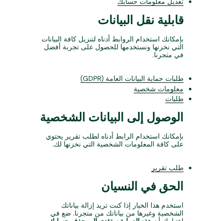
r
تعديل معلومات حسابك
e
قابلية نقل البيانات
بإمكانك استخدام الروابط أدناه لتنزيل كافة البيانات
التي نخزنها ونستخدمها للحصول على تجربة أفضل
في متجرنا.
طلبات حماية البيانات العامة (GDPR)
معلومات شخصية
طلبات
الوصول إلى البيانات الشخصية
بإمكانك استخدام الرابط أدناه لطلب تقرير يحتوي
على كافة المعلومات الشخصية التي نخزنها لك.
طلب تقرير
الحق في النسيان
استخدم هذا الخيار إذا كنت تريد إزالة بياناتك
الشخصية وغيرها من بياناتك من متجرنا. ضع في