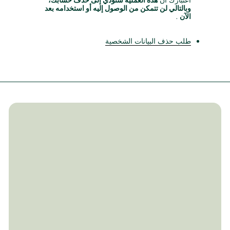
اعتبارك أن
هذه العملية ستؤدي إلى حذف حسابك،
وبالتالي لن تتمكن من الوصول إليه أو استخدامه بعد
الآن
.
طلب حذف البيانات الشخصية