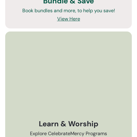
Bundle & Save
Book bundles and more, to help you save!
View Here
Learn & Worship
Explore CelebrateMercy Programs